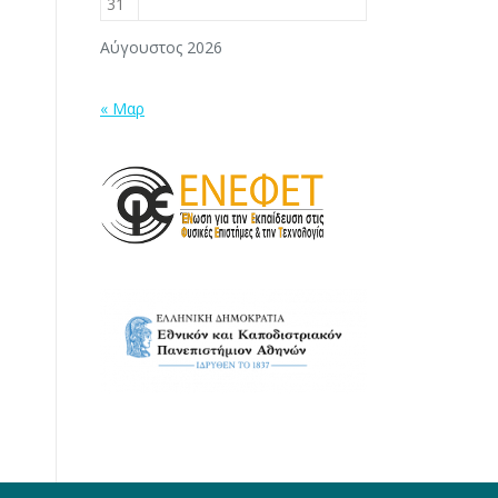
31
Αύγουστος 2026
« Μαρ