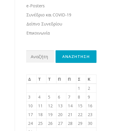
e-Posters
Συνέδριο και COVID-19
Δείπνο Συνεδρίου
Επικοινωνία
Αναζήτηση για:
Δ
Τ
Τ
Π
Π
Σ
Κ
1
2
3
4
5
6
7
8
9
10
11
12
13
14
15
16
17
18
19
20
21
22
23
24
25
26
27
28
29
30